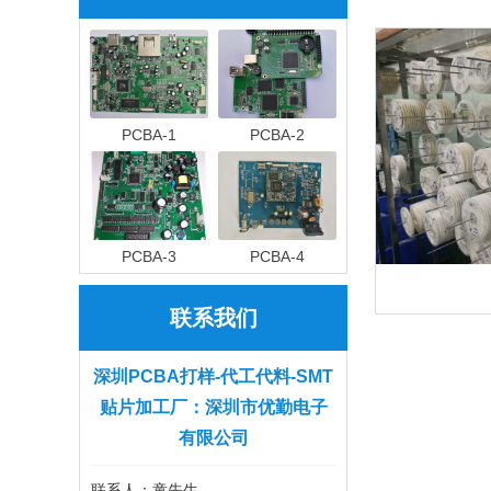
PCBA-1
PCBA-2
PCBA-3
PCBA-4
联系我们
深圳PCBA打样-代工代料-SMT
贴片加工厂：深圳市优勤电子
有限公司
联系人：童先生