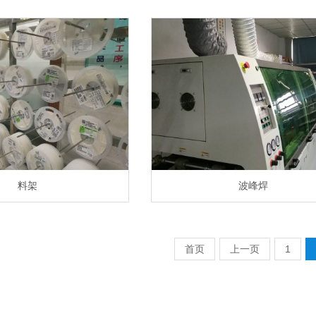
料架
波峰焊
首页
上一页
1