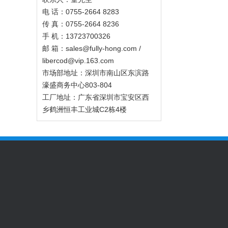
电 话：0755-2664 8283
传 真：0755-2664 8236
手 机：13723700326
邮 箱：sales@fully-hong.com /
libercod@vip.163.com
市场部地址：深圳市南山区东滨路
濠盛商务中心803-804
工厂地址：广东省深圳市宝安区西
乡鹤洲恒丰工业城C2栋4楼