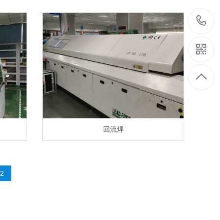
回流焊
2