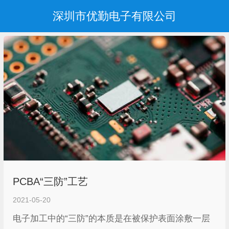
深圳市优勤电子有限公司
PCBA“三防”工艺
2021-05-20
电子加工中的“三防”的本质是在被保护表面涂敷一层