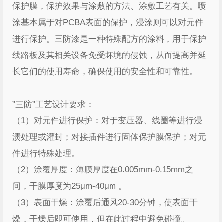
保护膜，保护效果与涂敷的方法、涂敷工艺有关。喷
涂基本属于对PCBA表面的保护，浸涂则可以对元件
进行保护。三防漆是一种特殊配方的涂料，用于保护
线路板及其相关设备免受坏境的侵蚀，从而提高并延
长它们的使用寿命，确保使用的安全性和可靠性。
”三防”工艺设计要求：
（1）对元件进行保护：对于变压器、线圈等进行浸
渍处理或灌封；对接插件进行固体保护膜保护；对元
件进行特殊处理。
（2）涂覆厚度：薄膜厚度在0.005mm-0.15mm之
间，干膜厚度为25μm-40μm 。
（3）表面干燥：涂覆后通风20-30分钟，使表面干
燥，干燥后即可使用，但在此过程中避免碰撞。