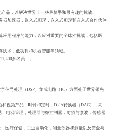
计算和可视化产品，以解决世界上一些最棘手和最有趣的挑战。
s，服务器加速器，嵌入式图形，嵌入式图形和嵌入式合作伙伴
算应用程序的能力，以应对重要的全球性挑战，包括医
内存技术，低功耗和机器智能等领域。
1,400多名员工。
字信号处理（DSP）集成电路（IC）方面处于世界领先
频和视频产品，时钟和定时，D / A转换器（DAC），高
感，电源管理，处理器与微控制器，射频与微波，传感器
源，医疗保健，工业自动化，测量仪器和测量以及安全与