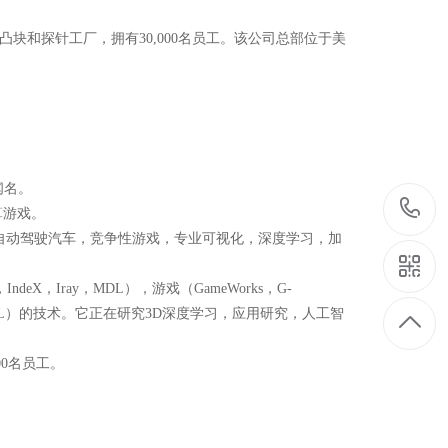
凸块和探针工厂，拥有30,000名员工。该公司总部位于美
闻名。
计算游戏。
自动驾驶汽车，竞争性游戏，专业可视化，深度学习，加
eX，Iray，MDL），游戏（GameWorks，G-
，深度学习，ML）的技术。它正在研究3D深度学习，应用研究，人工智
00名员工。