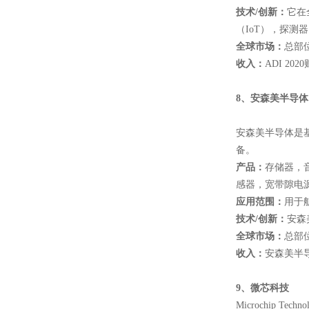
技术
/
创新：
它在
（IoT），探测器（
全球市场：
总部位
收入：
ADI 20
8
、安森美半导体
安森美半导体是
备。
产品：
存储器，
感器，宽带隙电源
应用范围：
用于
技术
/
创新：
安森
全球市场：
总部
收入：
安森美半导
9
、微芯科技
Microchi