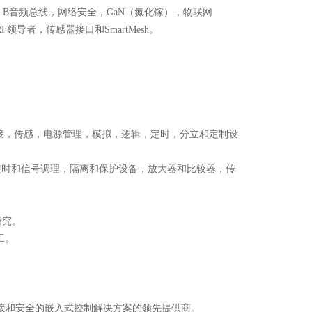
 2 B音频总线，网络安全，GaN（氮化镓），物联网
，RF领导者，传感器接口和SmartMesh。
接，传感，电源管理，模拟，逻辑，定时，分立和定制设
，定时和信号调理，隔离和保护设备，放大器和比较器，传
研究。
工。
智能，连接和安全的嵌入式控制解决方案的领先提供商。