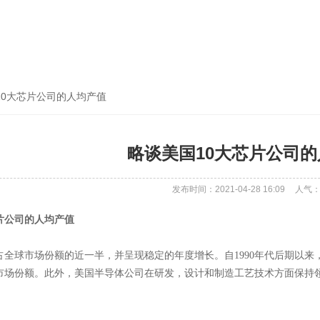
10大芯片公司的人均产值
略谈美国10大芯片公司
发布时间：2021-04-28 16:09
人气
片公司的人均产值
占全球市场份额的近一半，并呈现稳定的年度增长。自1990年代后期以
球市场份额。此外，美国半导体公司在研发，设计和制造工艺技术方面保持