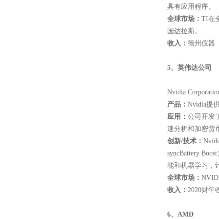
具有应用程序。
全球市场：
TI
国达拉斯。
收入：
德州仪器（
5
、英伟达公司
Nvidia Co
产品：
Nvidi
应用：
公司开发
速分析和加密货
创新
/
技术：
Nvi
syncBatter
能和机器学习，
全球市场：
NVI
收入：
2020财年
6
、AMD