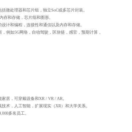
括微处理器和芯片组，独立SoC或多芯片封装。
，内存和存储，芯片组和图形。
的设计和编程，连接性和通信以及内存和存储。
创新，例如5G网络，自动驾驶，区块链，感官，预期计算，
可穿戴设备和XR / VR / AR。
和无线技术，人工智能，扩展现实（XR）和大学关系。
,000多名员工。