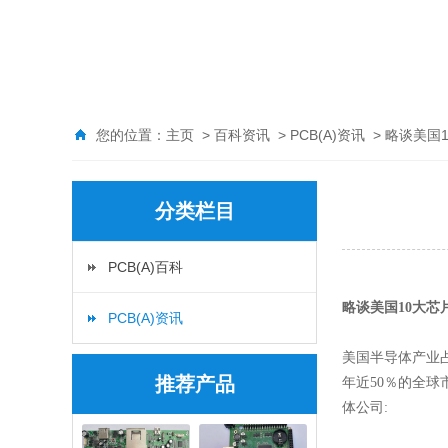
您的位置：
主页
>
百科资讯
>
PCB(A)资讯
> 略谈美国
分类栏目
PCB(A)百科
略谈美国10大芯
PCB(A)资讯
美国半导体产业
推荐产品
年近50％的全
体公司: