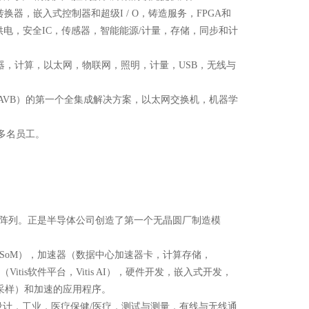
，嵌入式控制器和超级I / O，铸造服务，FPGA和
供电，安全IC，传感器，智能能源/计量，存储，同步和计
器，计算，以太网，物联网，照明，计量，USB，无线与
AVB）的第一个全集成解决方案，以太网交换机，机器学
0多名员工。
编程门阵列。正是半导体公司创造了第一个无晶圆厂制造模
评估板，SoM），加速器（数据中心加速器卡，计算存储，
Vitis软件平台，Vitis AI），硬件开发，嵌入式开发，
F采样）和加速的应用程序。
原型设计，工业，医疗保健/医疗，测试与测量，有线与无线通