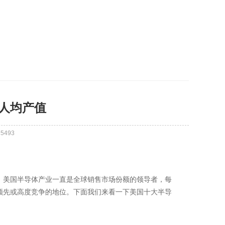
的人均产值
：
5493
来，美国半导体产业一直是全球销售市场份额的领导者，每
领先或高度竞争的地位。下面我们来看一下美国十大半导